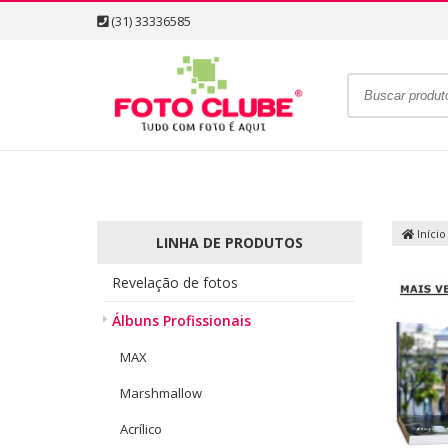
(31) 33336585
Início
LINHA DE PRODUTOS
Revelação de fotos
Álbuns Profissionais
MAX
Marshmallow
Acrílico