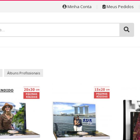
Minha Conta
|
Meus Pedidos
Álbuns Profissionais