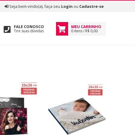
|
Seja bem-vindo(a), faça seu
Login
ou
Cadastre-se
FALE CONOSCO
MEU CARRINHO
Tire suas dúvidas
0 itens / R$ 0,00