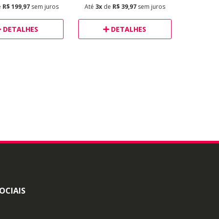
e
R$ 199,97
sem juros
Até
3x
de
R$ 39,97
sem juros
DETALHES
DETALHES
OCIAIS