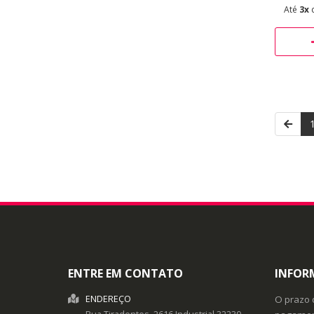
Até
3x
ENTRE EM CONTATO
INFOR
ENDEREÇO
O prazo 