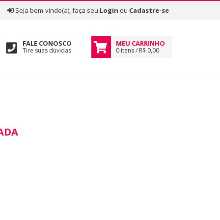
|
Seja bem-vindo(a), faça seu
Login
ou
Cadastre-se
FALE CONOSCO
MEU CARRINHO
Tire suas dúvidas
0 itens / R$ 0,00
ADA