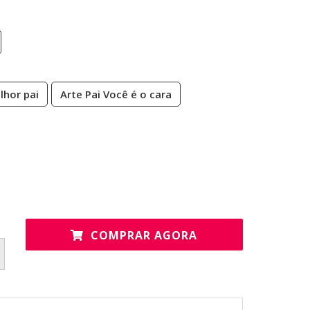
lhor pai
Arte Pai Você é o cara
COMPRAR AGORA