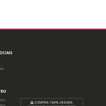
OCIAIS
RAM
TRO
dos
COMPRA 100% SEGURA
tos