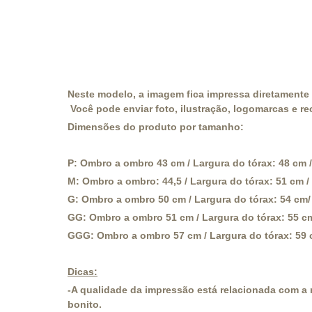
Neste modelo, a imagem fica impressa diretamente n
Você pode enviar foto, ilustração, logomarcas e re
Dimensões do produto por tamanho:
P: Ombro a ombro 43 cm / Largura do tórax: 48 cm / 
M: Ombro a ombro: 44,5 / Largura do tórax: 51 cm / 
G: Ombro a ombro 50 cm / Largura do tórax: 54 cm/ L
GG: Ombro a ombro 51 cm / Largura do tórax: 55 cm /
GGG: Ombro a ombro 57 cm / Largura do tórax: 59 cm
Dicas:
-A qualidade da impressão está relacionada com a 
bonito.