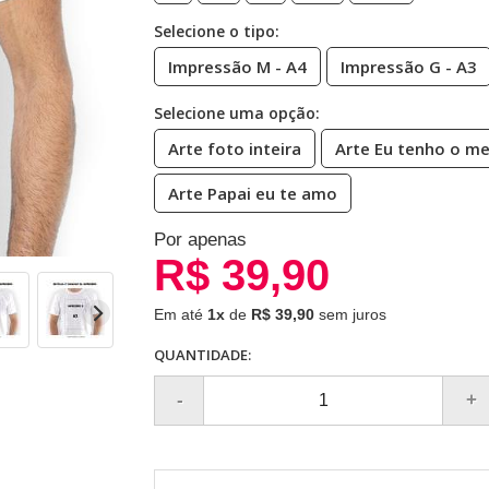
Selecione o tipo:
Impressão M - A4
Impressão G - A3
Selecione uma opção:
Arte foto inteira
Arte Eu tenho o me
Arte Papai eu te amo
Por apenas
R$ 39,90
Em até
1x
de
R$ 39,90
sem juros
QUANTIDADE: