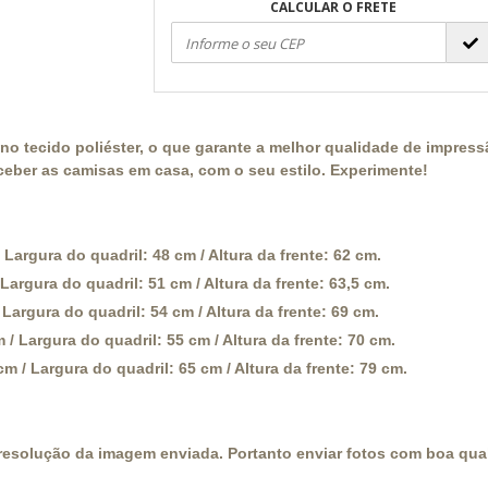
CALCULAR O FRETE
o tecido poliéster, o que garante a melhor qualidade de impressã
ceber as camisas em casa, com o seu estilo. Experimente!
Largura do quadril: 48 cm / Altura da frente: 62 cm.
Largura do quadril: 51 cm / Altura da frente: 63,5 cm.
argura do quadril: 54 cm / Altura da frente: 69 cm.
 Largura do quadril: 55 cm / Altura da frente: 70 cm.
 / Largura do quadril: 65 cm / Altura da frente: 79 cm.
resolução da imagem enviada. Portanto enviar fotos com boa qual