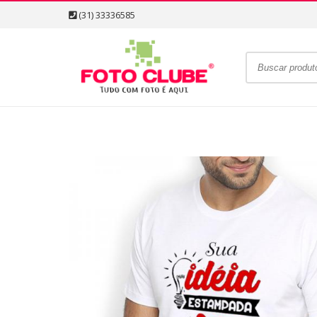
(31) 33336585