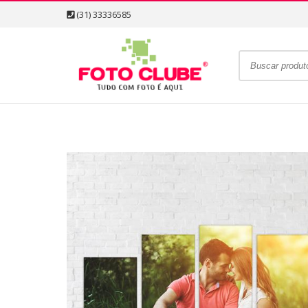
(31) 33336585