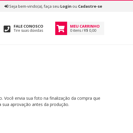
|
Seja bem-vindo(a), faça seu
Login
ou
Cadastre-se
FALE CONOSCO
MEU CARRINHO
Tire suas dúvidas
0 itens / R$ 0,00
. Você envia sua foto na finalização da compra que
ra sua aprovação antes da produção.