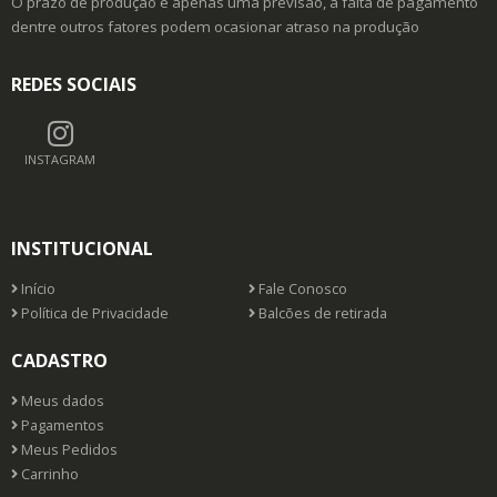
O prazo de produção é apenas uma previsão, a falta de pagamento
dentre outros fatores podem ocasionar atraso na produção
REDES SOCIAIS
INSTAGRAM
INSTITUCIONAL
Início
Fale Conosco
Política de Privacidade
Balcões de retirada
CADASTRO
Meus dados
Pagamentos
Meus Pedidos
Carrinho