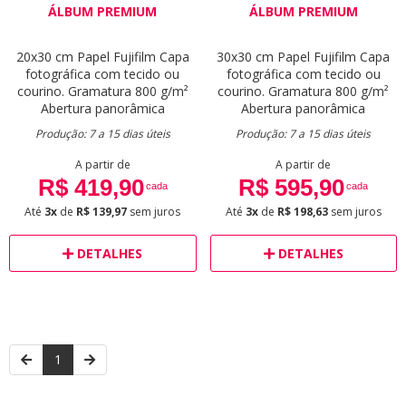
ÁLBUM PREMIUM
ÁLBUM PREMIUM
20x30 cm
Papel Fujifilm
Capa
30x30 cm
Papel Fujifilm
Capa
fotográfica com tecido ou
fotográfica com tecido ou
courino.
Gramatura 800 g/m²
courino.
Gramatura 800 g/m²
Abertura panorâmica
Abertura panorâmica
Produção: 7 a 15 dias úteis
Produção: 7 a 15 dias úteis
A partir de
A partir de
R$ 419,90
R$ 595,90
cada
cada
Até
3x
de
R$ 139,97
sem juros
Até
3x
de
R$ 198,63
sem juros
DETALHES
DETALHES
1